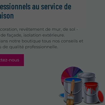
essionnels au service de
aison
coration, revêtement de mur, de sol -
de façade, isolation extérieure.
ans notre boutique tous nos conseils et
s de qualité professionnelle.
ctez-nous