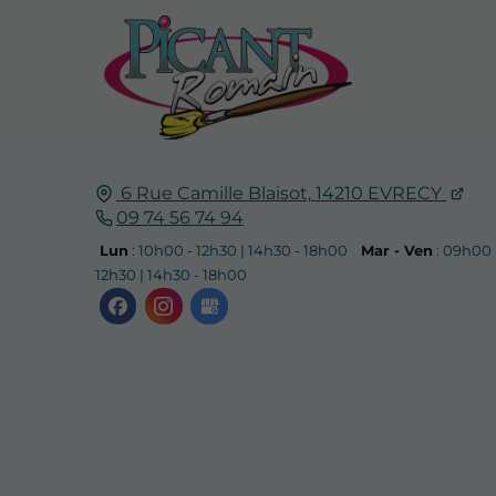
6 Rue Camille Blaisot,
14210
EVRECY
09 74 56 74 94
Lun
: 10h00 - 12h30 | 14h30 - 18h00
Mar - Ven
: 09h00 
12h30 | 14h30 - 18h00