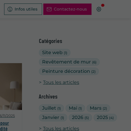
Infos utiles
Contactez-nous
Catégories
Site web
(1)
Revêtement de mur
(6)
Peinture décoration
(2)
Tous les articles
Archives
Juillet
Mai
Mars
(1)
(1)
(2)
16/11/2025
Janvier
2026
2025
(1)
(5)
(4)
 pour
dité
Tous les articles