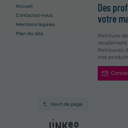
Des prof
Accueil
votre m
Contactez-nous
Mentions légales
Plan du site
Peinture dé
ravalement 
Retrouvez d
nos produit
-
Conta
Haut de page