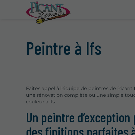
Peintre à Ifs
Faites appel à l’équipe de peintres de Pican
une rénovation complète ou une simple tou
couleur à Ifs.
Un peintre d’exception
des finitions parfaites à