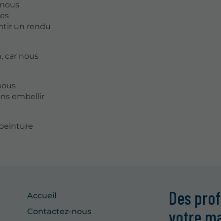
, nous
des
tir un rendu
, car nous
nous
ns embellir
 peinture
Des prof
Accueil
votre m
Contactez-nous