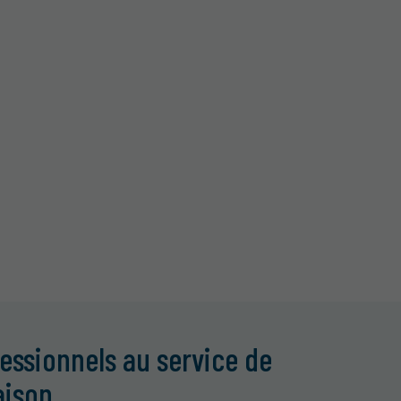
essionnels au service de
aison