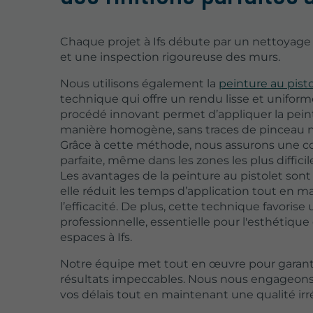
Chaque projet à Ifs débute par un nettoyage
et une inspection rigoureuse des murs.
Nous utilisons également la
peinture au pist
technique qui offre un rendu lisse et uniform
procédé innovant permet d’appliquer la pein
manière homogène, sans traces de pinceau ni
Grâce à cette méthode, nous assurons une c
parfaite, même dans les zones les plus difficil
Les avantages de la peinture au pistolet son
elle réduit les temps d’application tout en m
l’efficacité. De plus, cette technique favorise 
professionnelle, essentielle pour l'esthétique
espaces à Ifs.
Notre équipe met tout en œuvre pour garant
résultats impeccables. Nous nous engageons
vos délais tout en maintenant une qualité ir